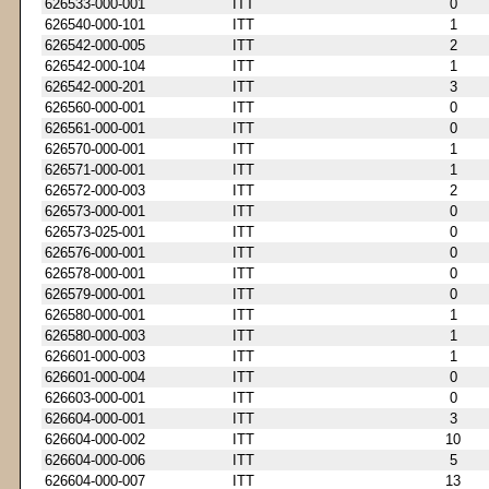
626533-000-001
ITT
0
626540-000-101
ITT
1
626542-000-005
ITT
2
626542-000-104
ITT
1
626542-000-201
ITT
3
626560-000-001
ITT
0
626561-000-001
ITT
0
626570-000-001
ITT
1
626571-000-001
ITT
1
626572-000-003
ITT
2
626573-000-001
ITT
0
626573-025-001
ITT
0
626576-000-001
ITT
0
626578-000-001
ITT
0
626579-000-001
ITT
0
626580-000-001
ITT
1
626580-000-003
ITT
1
626601-000-003
ITT
1
626601-000-004
ITT
0
626603-000-001
ITT
0
626604-000-001
ITT
3
626604-000-002
ITT
10
626604-000-006
ITT
5
626604-000-007
ITT
13