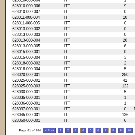
628010-000-004
ITT
1
628010-000-006
ITT
9
628010-000-007
ITT
0
628011-000-004
ITT
10
628011-000-005
ITT
0
628013-000-002
ITT
0
628013-000-003
ITT
0
628013-000-004
ITT
20
628013-000-005
ITT
6
628015-000-001
ITT
0
628015-000-004
ITT
3
628018-000-002
ITT
2
628018-000-004
ITT
5
628020-000-001
ITT
250
628025-000-001
ITT
41
628025-000-003
ITT
122
628030-000-001
ITT
5
628035-000-001
ITT
1
628036-000-001
ITT
1
628037-000-001
ITT
0
628045-000-001
ITT
136
628050-000-001
ITT
6
Page 81 of 184
< Prev
1
2
3
4
5
6
7
8
9
10