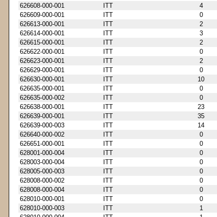
626608-000-001
ITT
4
626609-000-001
ITT
0
626613-000-001
ITT
2
626614-000-001
ITT
3
626615-000-001
ITT
2
626622-000-001
ITT
0
626623-000-001
ITT
2
626629-000-001
ITT
0
626630-000-001
ITT
10
626635-000-001
ITT
0
626635-000-002
ITT
0
626638-000-001
ITT
23
626639-000-001
ITT
35
626639-000-003
ITT
14
626640-000-002
ITT
0
626651-000-001
ITT
0
628001-000-004
ITT
0
628003-000-004
ITT
0
628005-000-003
ITT
0
628008-000-002
ITT
0
628008-000-004
ITT
0
628010-000-001
ITT
0
628010-000-003
ITT
1