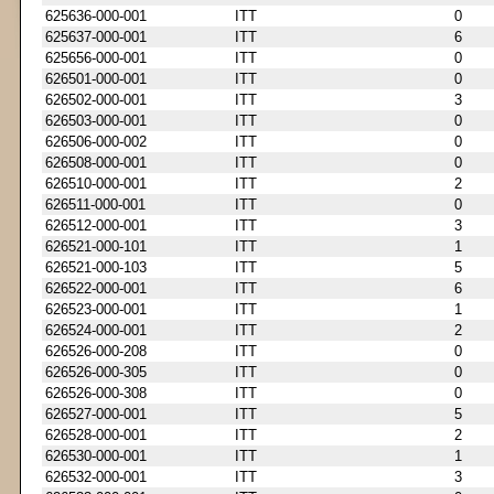
625636-000-001
ITT
0
625637-000-001
ITT
6
625656-000-001
ITT
0
626501-000-001
ITT
0
626502-000-001
ITT
3
626503-000-001
ITT
0
626506-000-002
ITT
0
626508-000-001
ITT
0
626510-000-001
ITT
2
626511-000-001
ITT
0
626512-000-001
ITT
3
626521-000-101
ITT
1
626521-000-103
ITT
5
626522-000-001
ITT
6
626523-000-001
ITT
1
626524-000-001
ITT
2
626526-000-208
ITT
0
626526-000-305
ITT
0
626526-000-308
ITT
0
626527-000-001
ITT
5
626528-000-001
ITT
2
626530-000-001
ITT
1
626532-000-001
ITT
3