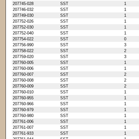
207745-028
SST
1
207746-032
SST
1
207749-030
SST
1
207752-026
SST
1
207752-030
SST
1
207752-040
SST
1
207754-022
SST
0
207756-990
SST
3
207758-022
SST
2
207759-020
SST
3
207760-005
SST
1
207760-006
SST
1
207760-007
SST
2
207760-008
SST
2
207760-009
SST
2
207760-010
SST
1
207760-955
SST
1
207760-966
SST
1
207760-979
SST
1
207760-980
SST
1
207761-006
SST
1
207761-007
SST
1
207761-933
SST
1