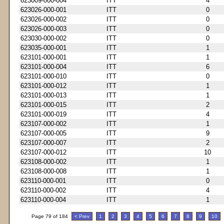
623009-000-004
ITT
4
623026-000-001
ITT
0
623026-000-002
ITT
0
623026-000-003
ITT
0
623030-000-002
ITT
0
623035-000-001
ITT
1
623101-000-001
ITT
1
623101-000-004
ITT
6
623101-000-010
ITT
0
623101-000-012
ITT
1
623101-000-013
ITT
1
623101-000-015
ITT
2
623101-000-019
ITT
4
623107-000-002
ITT
1
623107-000-005
ITT
9
623107-000-007
ITT
2
623107-000-012
ITT
10
623108-000-002
ITT
1
623108-000-008
ITT
1
623110-000-001
ITT
0
623110-000-002
ITT
4
623110-000-004
ITT
1
Page 79 of 184
< Prev
1
2
3
4
5
6
7
8
9
10