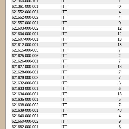
621360-000-101
ITT
1
621361-000-001
ITT
0
621552-000-001
ITT
4
621552-000-002
ITT
4
621557-000-001
ITT
0
621603-000-002
ITT
12
621604-000-001
ITT
12
621607-000-001
ITT
13
621612-000-001
ITT
13
621615-000-005
ITT
7
621625-000-006
ITT
2
621626-000-001
ITT
7
621627-000-001
ITT
13
621628-000-001
ITT
7
621629-000-002
ITT
7
621632-000-001
ITT
6
621633-000-001
ITT
6
621634-000-001
ITT
13
621635-000-001
ITT
5
621638-000-002
ITT
7
621639-000-001
ITT
48
621640-000-001
ITT
4
621660-000-002
ITT
9
621682-000-001
ITT
6