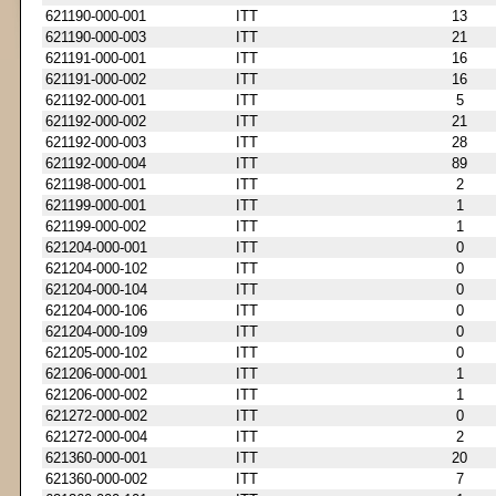
621190-000-001
ITT
13
621190-000-003
ITT
21
621191-000-001
ITT
16
621191-000-002
ITT
16
621192-000-001
ITT
5
621192-000-002
ITT
21
621192-000-003
ITT
28
621192-000-004
ITT
89
621198-000-001
ITT
2
621199-000-001
ITT
1
621199-000-002
ITT
1
621204-000-001
ITT
0
621204-000-102
ITT
0
621204-000-104
ITT
0
621204-000-106
ITT
0
621204-000-109
ITT
0
621205-000-102
ITT
0
621206-000-001
ITT
1
621206-000-002
ITT
1
621272-000-002
ITT
0
621272-000-004
ITT
2
621360-000-001
ITT
20
621360-000-002
ITT
7