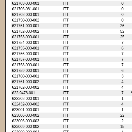
621703-000-001
ITT
0
621706-081-001
ITT
0
621708-000-001
ITT
0
621750-000-002
ITT
0
621751-000-001
ITT
26
621752-000-002
ITT
52
621753-000-001
ITT
25
621754-000-001
ITT
7
621755-000-001
ITT
6
621756-000-001
ITT
7
621757-000-001
ITT
7
621758-000-001
ITT
7
621759-000-001
ITT
6
621760-000-001
ITT
3
621761-000-002
ITT
4
621762-000-002
ITT
4
622-9478-001
ITT
7
622308-000-001
ITT
1
622432-000-002
ITT
4
623001-000-001
ITT
1
623006-000-002
ITT
22
623006-000-003
ITT
2
623009-000-002
ITT
15