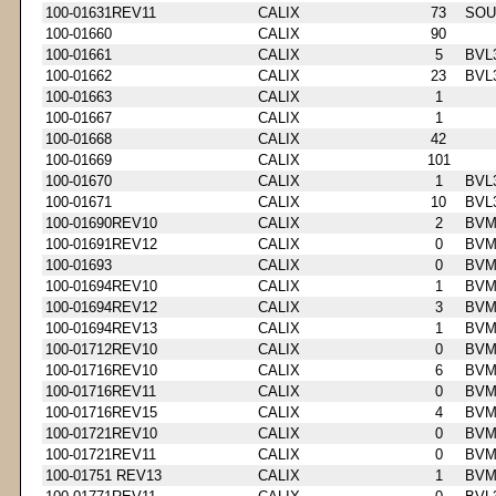
100-01631REV11
CALIX
73
SOU
100-01660
CALIX
90
100-01661
CALIX
5
BVL
100-01662
CALIX
23
BVL
100-01663
CALIX
1
100-01667
CALIX
1
100-01668
CALIX
42
100-01669
CALIX
101
100-01670
CALIX
1
BVL
100-01671
CALIX
10
BVL
100-01690REV10
CALIX
2
BVM
100-01691REV12
CALIX
0
BVM
100-01693
CALIX
0
BVM
100-01694REV10
CALIX
1
BVM
100-01694REV12
CALIX
3
BVM
100-01694REV13
CALIX
1
BVM
100-01712REV10
CALIX
0
BVM
100-01716REV10
CALIX
6
BVM
100-01716REV11
CALIX
0
BVM
100-01716REV15
CALIX
4
BVM
100-01721REV10
CALIX
0
BVM
100-01721REV11
CALIX
0
BVM
100-01751 REV13
CALIX
1
BVM