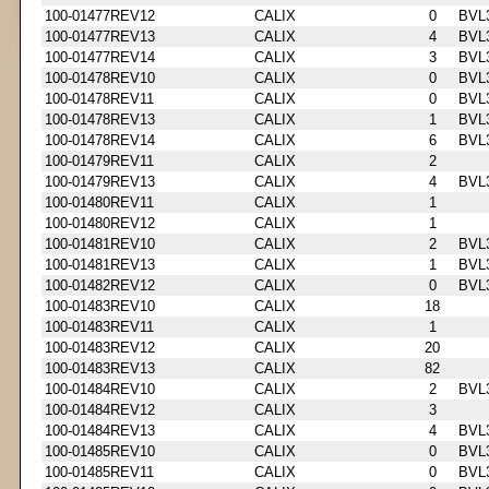
100-01477REV12
CALIX
0
BVL
100-01477REV13
CALIX
4
BVL
100-01477REV14
CALIX
3
BVL
100-01478REV10
CALIX
0
BVL
100-01478REV11
CALIX
0
BVL
100-01478REV13
CALIX
1
BVL
100-01478REV14
CALIX
6
BVL
100-01479REV11
CALIX
2
100-01479REV13
CALIX
4
BVL
100-01480REV11
CALIX
1
100-01480REV12
CALIX
1
100-01481REV10
CALIX
2
BVL
100-01481REV13
CALIX
1
BVL
100-01482REV12
CALIX
0
BVL
100-01483REV10
CALIX
18
100-01483REV11
CALIX
1
100-01483REV12
CALIX
20
100-01483REV13
CALIX
82
100-01484REV10
CALIX
2
BVL
100-01484REV12
CALIX
3
100-01484REV13
CALIX
4
BVL
100-01485REV10
CALIX
0
BVL
100-01485REV11
CALIX
0
BVL