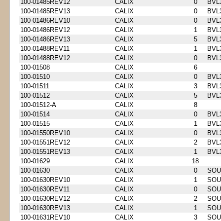
100-01485REV12
CALIX
0
BVL
100-01485REV13
CALIX
0
BVL
100-01486REV10
CALIX
0
BVL
100-01486REV12
CALIX
1
BVL
100-01486REV13
CALIX
5
BVL
100-01488REV11
CALIX
1
BVL
100-01488REV12
CALIX
0
BVL
100-01508
CALIX
6
100-01510
CALIX
0
BVL
100-01511
CALIX
3
BVL
100-01512
CALIX
5
BVL
100-01512-A
CALIX
8
100-01514
CALIX
0
BVL
100-01515
CALIX
1
BVL
100-01550REV10
CALIX
0
BVL
100-01551REV12
CALIX
2
BVL
100-01551REV13
CALIX
1
BVL
100-01629
CALIX
18
100-01630
CALIX
0
SOU
100-01630REV10
CALIX
1
SOU
100-01630REV11
CALIX
0
SOU
100-01630REV12
CALIX
2
SOU
100-01630REV13
CALIX
1
SOU
100-01631REV10
CALIX
3
SOU