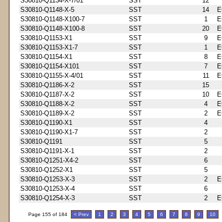
S30810-Q1134-X-7/01
SST
12
S30810-Q1148-X-5
SST
14
E
S30810-Q1148-X100-7
SST
1
E
S30810-Q1148-X100-8
SST
20
E
S30810-Q1153-X1
SST
9
E
S30810-Q1153-X1-7
SST
1
E
S30810-Q1154-X1
SST
8
E
S30810-Q1154-X101
SST
7
E
S30810-Q1155-X-4/01
SST
11
E
S30810-Q1186-X-2
SST
15
S30810-Q1187-X-2
SST
10
E
S30810-Q1188-X-2
SST
4
E
S30810-Q1189-X-2
SST
2
E
S30810-Q1190-X1
SST
4
S30810-Q1190-X1-7
SST
2
S30810-Q1191
SST
5
S30810-Q1191-X-1
SST
2
S30810-Q1251-X4-2
SST
6
S30810-Q1252-X1
SST
5
S30810-Q1253-X-3
SST
2
E
S30810-Q1253-X-4
SST
6
S30810-Q1254-X-3
SST
2
E
Page 155 of 184
< Prev
1
2
3
4
5
6
7
8
9
10