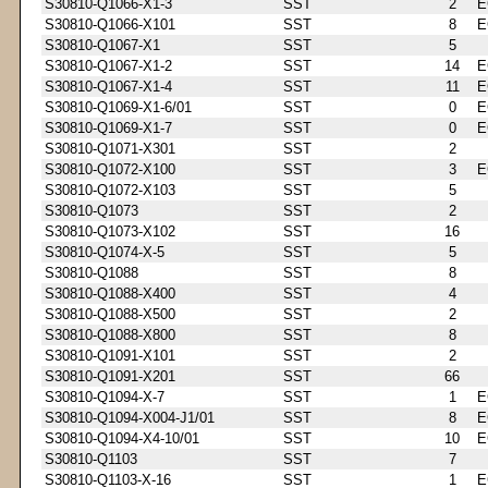
S30810-Q1066-X1-3
SST
2
E
S30810-Q1066-X101
SST
8
E
S30810-Q1067-X1
SST
5
S30810-Q1067-X1-2
SST
14
E
S30810-Q1067-X1-4
SST
11
E
S30810-Q1069-X1-6/01
SST
0
E
S30810-Q1069-X1-7
SST
0
E
S30810-Q1071-X301
SST
2
S30810-Q1072-X100
SST
3
E
S30810-Q1072-X103
SST
5
S30810-Q1073
SST
2
S30810-Q1073-X102
SST
16
S30810-Q1074-X-5
SST
5
S30810-Q1088
SST
8
S30810-Q1088-X400
SST
4
S30810-Q1088-X500
SST
2
S30810-Q1088-X800
SST
8
S30810-Q1091-X101
SST
2
S30810-Q1091-X201
SST
66
S30810-Q1094-X-7
SST
1
E
S30810-Q1094-X004-J1/01
SST
8
E
S30810-Q1094-X4-10/01
SST
10
E
S30810-Q1103
SST
7
S30810-Q1103-X-16
SST
1
E